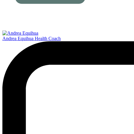
Andrea Equihua Health Coach