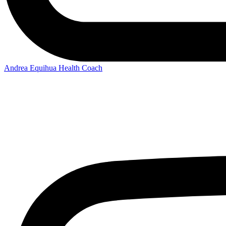
Andrea Equihua Health Coach