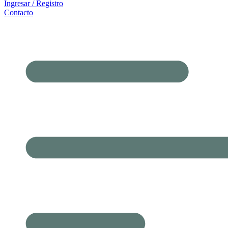
Ingresar / Registro
Contacto